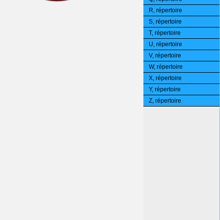
R, répertoire
S, répertoire
T, répertoire
U, répertoire
V, répertoire
W, répertoire
X, répertoire
Y, répertoire
Z, répertoire