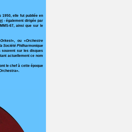
1950, elle fut publiée en
et
- également dirigée par
e MMS-67, ainsi que sur le
 Orkest
», ou «
Orchestre
la Société Philharmonique
ès souvent sur les disques
ortant actuellement ce nom
ont le chef à cette époque
 Orchestra».