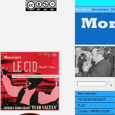
Vous êtes ici:
Mon intention
/
SP
Mon intention
CE REMANIEMENT
FLAC
Contact / IMPRESSUM