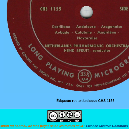
Étiquette recto du disque CHS-1155
osition du contenu de mes pages selon les termes de la "
Licence Creative Commons A