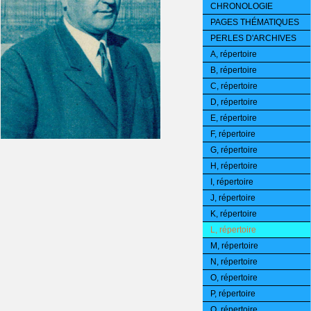
CHRONOLOGIE
PAGES THÉMATIQUES
PERLES D'ARCHIVES
A, répertoire
B, répertoire
C, répertoire
D, répertoire
E, répertoire
F, répertoire
G, répertoire
H, répertoire
I, répertoire
J, répertoire
K, répertoire
L, répertoire
M, répertoire
N, répertoire
O, répertoire
P, répertoire
Q, répertoire