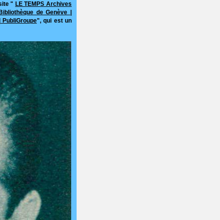
site "
LE TEMPS Archives
 Bibliothèque de Genève |
| PubliGroupe
", qui est un