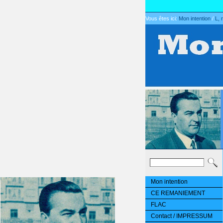
Vous êtes ici:
Mon intention
/
L, 
Mon intention
CE REMANIEMENT
FLAC
Contact / IMPRESSUM