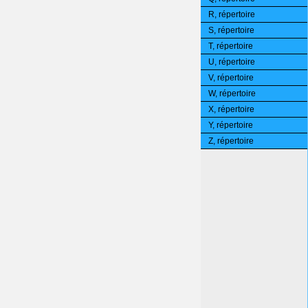
R, répertoire
S, répertoire
T, répertoire
U, répertoire
V, répertoire
W, répertoire
X, répertoire
Y, répertoire
Z, répertoire