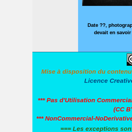
Date ??, photograp
devait en savoir
Mise à disposition du contenu
Licence Creati
*** Pas d'Utilisation Commercial
(CC BY
*** NonCommercial-NoDerivatives
=== Les exceptions son