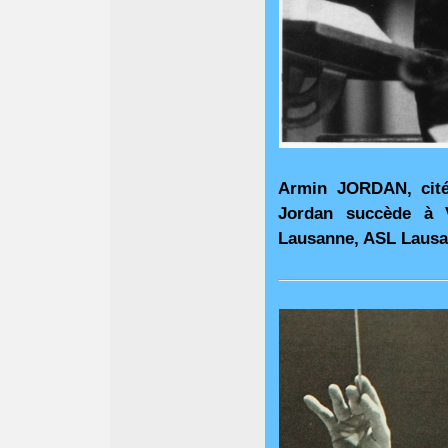
Armin JORDAN, ci
Jordan succède à 
Lausanne, ASL Laus