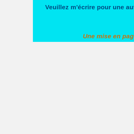
Veuillez m'écrire pour une au
Une mise en pag