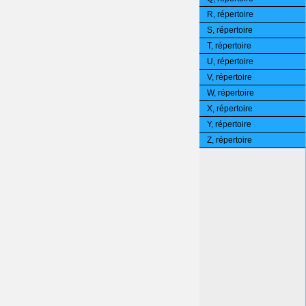
R, répertoire
S, répertoire
T, répertoire
U, répertoire
V, répertoire
W, répertoire
X, répertoire
Y, répertoire
Z, répertoire