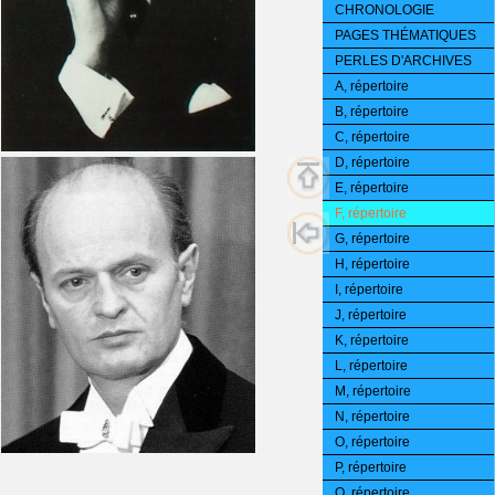
CHRONOLOGIE
PAGES THÉMATIQUES
PERLES D'ARCHIVES
A, répertoire
B, répertoire
C, répertoire
D, répertoire
E, répertoire
F, répertoire
G, répertoire
H, répertoire
I, répertoire
J, répertoire
K, répertoire
L, répertoire
M, répertoire
N, répertoire
O, répertoire
P, répertoire
Q, répertoire