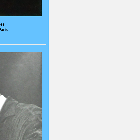
res
Paris