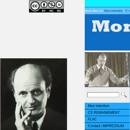
Vous êtes ici:
Mon intention
/
F, 
Mon intention
CE REMANIEMENT
FLAC
Contact / IMPRESSUM