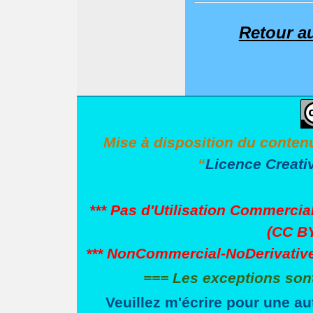
Retour a
Mise à disposition du conten
“
Licence Creati
*** Pas d'Utilisation Commercial
(CC BY
*** NonCommercial-NoDerivatives
=== Les exceptions son
Veuillez m'écrire pour une au