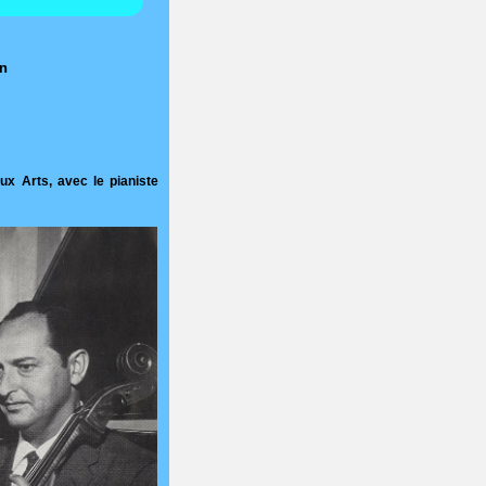
an
x Arts, avec le pianiste