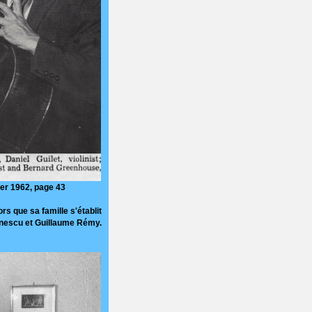
ier 1962, page 43
s que sa famille s'établit
 Enescu et Guillaume Rémy.