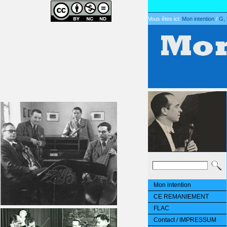
Vous êtes ici:
Mon intention
/
G, 
Mon intention
CE REMANIEMENT
FLAC
Contact / IMPRESSUM