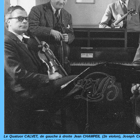
Le Quatuor CALVET, de gauche à droite Jean CHAMPEIL (2e violon), Joseph CA