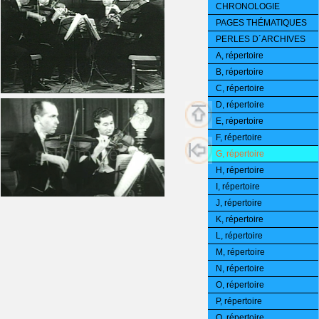
CHRONOLOGIE
PAGES THÉMATIQUES
PERLES D´ARCHIVES
A, répertoire
B, répertoire
C, répertoire
D, répertoire
E, répertoire
F, répertoire
G, répertoire
H, répertoire
I, répertoire
J, répertoire
K, répertoire
L, répertoire
M, répertoire
N, répertoire
O, répertoire
P, répertoire
Q, répertoire