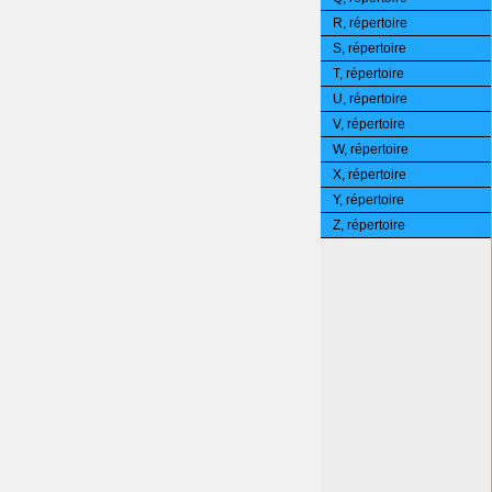
R, répertoire
S, répertoire
T, répertoire
U, répertoire
V, répertoire
W, répertoire
X, répertoire
Y, répertoire
Z, répertoire