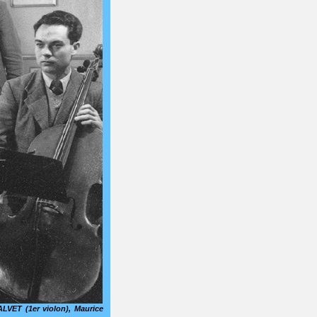
LVET (1er violon), Maurice